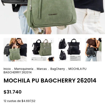
Inicio
.
Marroquinería
.
Marcas
.
BagCherry
.
MOCHILA PU
BAGCHERRY 262014
MOCHILA PU BAGCHERRY 262014
$31.740
12
cuotas de
$4.697,52