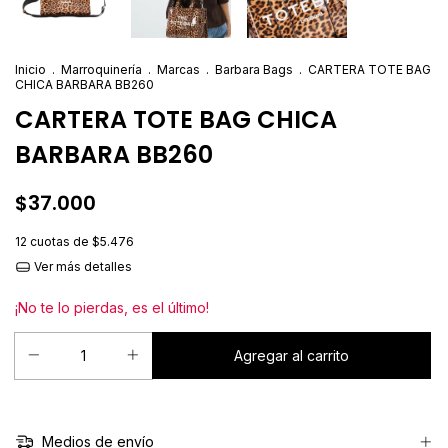
Inicio
.
Marroquinería
.
Marcas
.
Barbara Bags
.
CARTERA TOTE BAG
CHICA BARBARA BB260
CARTERA TOTE BAG CHICA
BARBARA BB260
$37.000
12
cuotas de
$5.476
Ver más detalles
¡No te lo pierdas, es el último!
Medios de envío