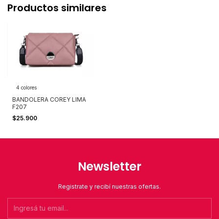
Productos similares
4 colores
BANDOLERA COREY LIMA
F207
$25.900
Newsletter
Registrate y recibí nuestras ofertas.