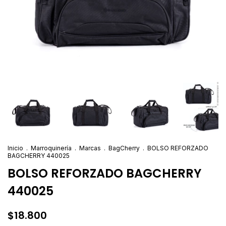
Inicio
.
Marroquinería
.
Marcas
.
BagCherry
.
BOLSO REFORZADO
BAGCHERRY 440025
BOLSO REFORZADO BAGCHERRY
440025
$18.800