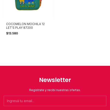
COCOMELON MOCHILA 12
LET'S PLAY 87200
$13.580
Newsletter
Registrate y recibí nuestras ofertas.