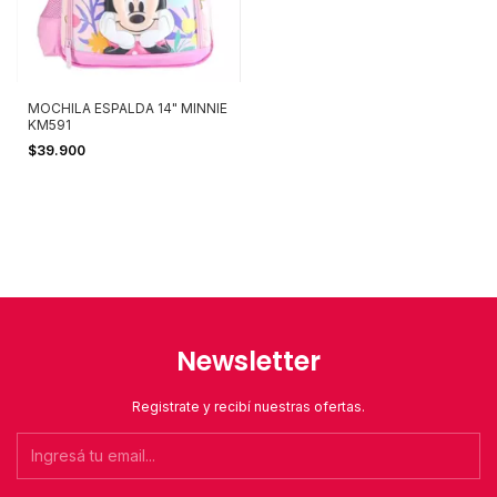
MOCHILA ESPALDA 14" MINNIE
KM591
$39.900
Newsletter
Registrate y recibí nuestras ofertas.